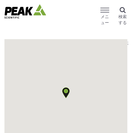
メニ
検索
ュー
する
;