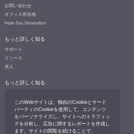
お問い合わせ
オフィス所在地
Peak Gas Generation
もっと詳しく知る
サポート
リソース
求人
もっと詳しく知る
リソース
FAQ's
このWebサイトは、独自のCookieとサード
パーティのCookieを使用して、コンテンツ
Peak HQ tel:+44 141 812 8100
をパーソナライズし、サイトへのトラフィッ
PEAK Japan tel:+81 (0)3-6825-4525
クを分析し、広告に関するレポートを作成し
ます。サイトの閲覧を続けることで、