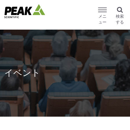
メニ
検索
ュー
する
イベント