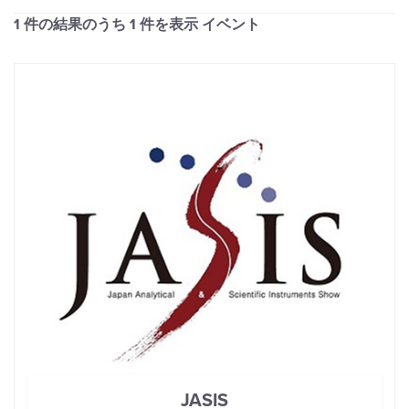
1 件の結果のうち
1
件を表示 イベント
JASIS