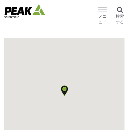
メニ
検索
ュー
する
;