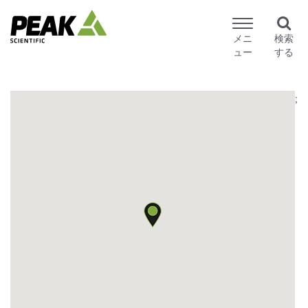
メニ
検索
ュー
する
;