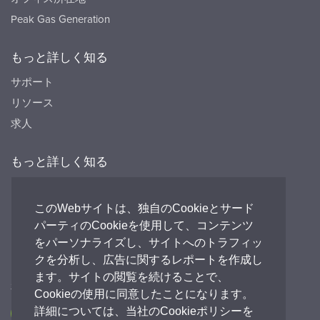
Peak Gas Generation
もっと詳しく知る
サポート
リソース
求人
もっと詳しく知る
リソース
FAQ's
このWebサイトは、独自のCookieとサード
パーティのCookieを使用して、コンテンツ
Peak HQ tel:+44 141 812 8100
をパーソナライズし、サイトへのトラフィッ
PEAK Japan tel:+81 (0)3-6825-4525
クを分析し、広告に関するレポートを作成し
ます。サイトの閲覧を続けることで、
私たちとつながる
Cookieの使用に同意したことになります。
詳細については、当社のCookieポリシーを