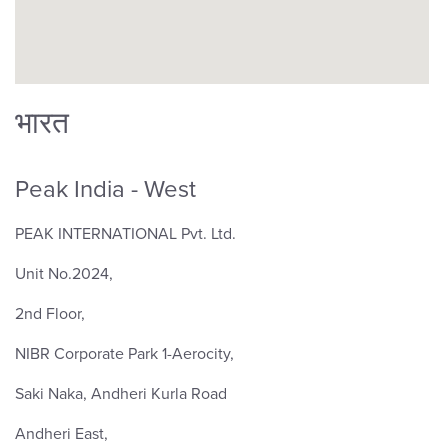
भारत
Peak India - West
PEAK INTERNATIONAL Pvt. Ltd.
Unit No.2024,
2nd Floor,
NIBR Corporate Park 1-Aerocity,
Saki Naka, Andheri Kurla Road
Andheri East,