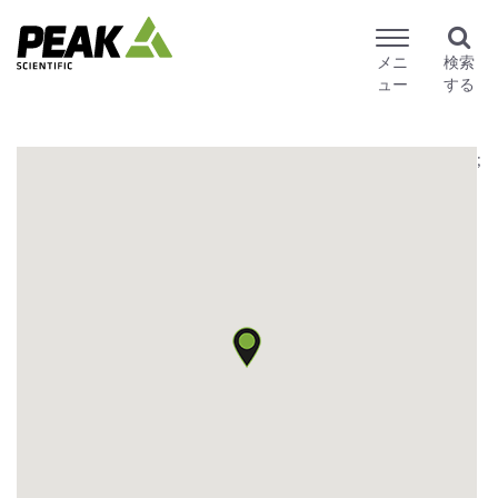
メニ
検索
ュー
する
;