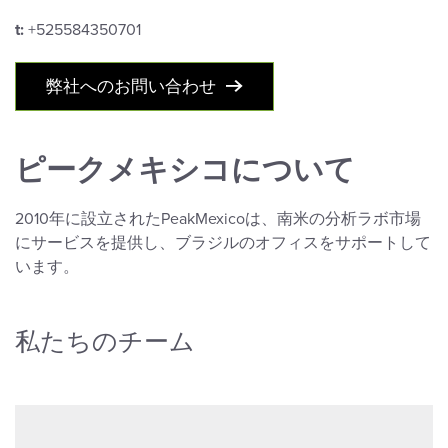
t:
+525584350701
弊社へのお問い合わせ
ピークメキシコについて
2010年に設立されたPeakMexicoは、南米の分析ラボ市場
にサービスを提供し、ブラジルのオフィスをサポートして
います。
私たちのチーム