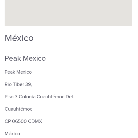
México
Peak Mexico
Peak Mexico
Rio Tíber 39,
Piso 3 Colonia Cuauhtémoc Del.
Cuauhtémoc
CP 06500 CDMX
México