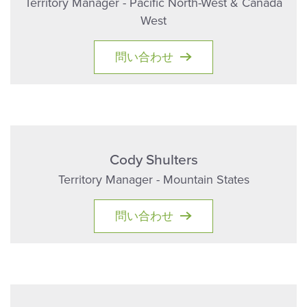
Territory Manager - Pacific North-West & Canada
West
問い合わせ
Cody Shulters
Territory Manager - Mountain States
問い合わせ