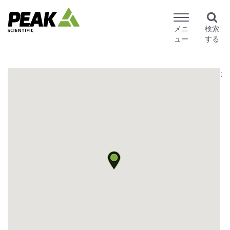
メニ
検索
ュー
する
;