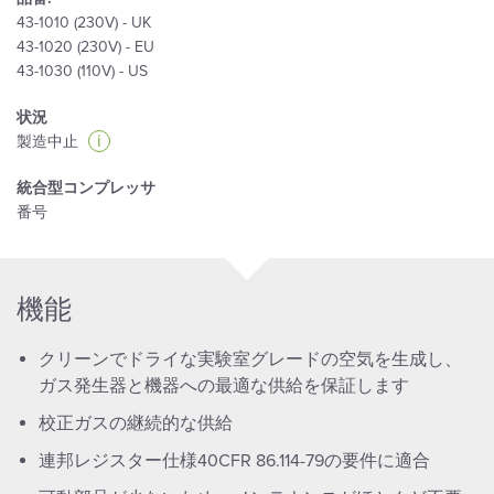
43-1010 (230V) - UK
43-1020 (230V) - EU
43-1030 (110V) - US
状況
i
製造中止
統合型コンプレッサ
番号
機能
クリーンでドライな実験室グレードの空気を生成し、
ガス発生器と機器への最適な供給を保証します
校正ガスの継続的な供給
連邦レジスター仕様40CFR 86.114-79の要件に適合