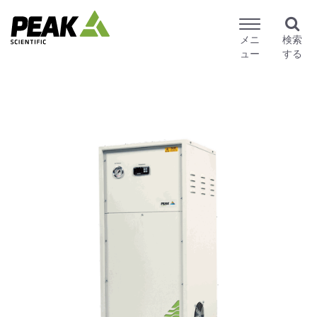
メニ
検索
ュー
する