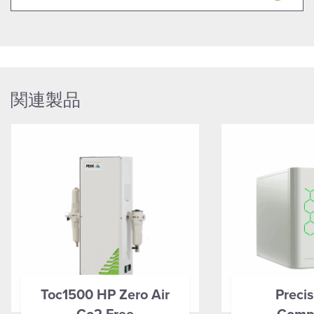
関連製品
Toc1500 HP Zero Air
Precis