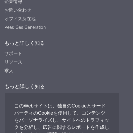
企業情報
お問い合わせ
オフィス所在地
Peak Gas Generation
もっと詳しく知る
サポート
リソース
求人
もっと詳しく知る
リソース
FAQ's
このWebサイトは、独自のCookieとサード
パーティのCookieを使用して、コンテンツ
Peak HQ tel:+44 141 812 8100
をパーソナライズし、サイトへのトラフィッ
PEAK Japan tel:+81 (0)3-6825-4525
クを分析し、広告に関するレポートを作成し