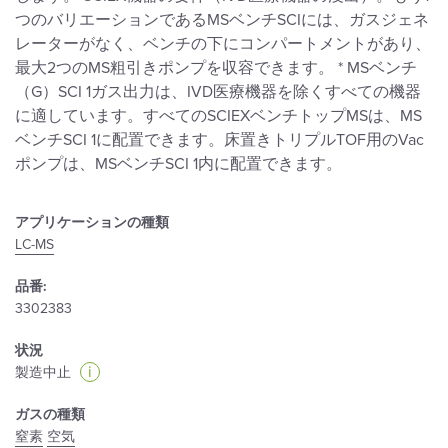
つのバリエーションであるMSベンチSCIには、ガスジェネ
レーターがなく、ベンチの下にコンパートメントがあり、
最大2つのMS粗引きポンプを収容できます。 * MSベンチ
（G）SCI 1ガス出力は、IVD医療機器を除くすべての機器
に適しています。すべてのSCIEXベンチトップMSは、MS
ベンチSCI 1に配置できます。床置きトリプルTOF用のVac
ポンプは、MSベンチSCI 1内に配置できます。
アプリケーションの種類
LC-MS
品番:
3302383
状況
i
製造中止
ガスの種類
窒素
空気