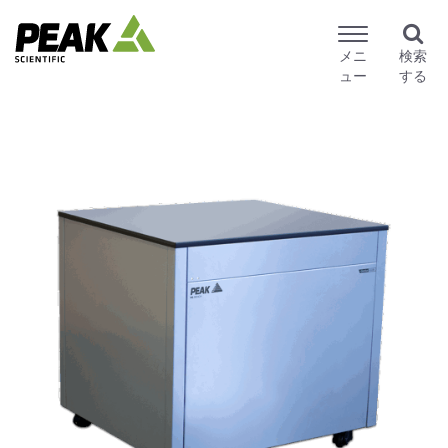
メニ
検索
ュー
する