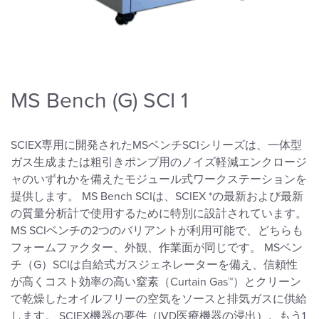
MS Bench (G) SCI 1
SCIEX専用に開発されたMSベンチSCIシリーズは、一体型
ガス生成または粗引きポンプ用のノイズ軽減エンクロージ
ャのいずれかを備えたモジュール式ワークステーションを
提供します。 MS Bench SCIは、SCIEX *の最新および最新
の質量分析計で使用するために特別に設計されています。
MS SCIベンチの2つのバリアントが利用可能で、どちらも
フォームファクター、外観、作業面が同じです。 MSベン
チ（G）SCIは自給式ガスジェネレーターを備え、信頼性
が高くコスト効率の高い窒素（Curtain Gas™）とクリーン
で乾燥したオイルフリーの空気をソースと排気ガスに供給
します。 SCIEX機器の要件（IVD医療機器の浸出）。もう1