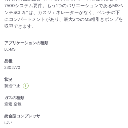
7500システム要件。もう1つのバリエーションであるMSベ
ンチSCI 2には、ガスジェネレーターがなく、ベンチの下
にコンパートメントがあり、最大2つのMS粗引きポンプを
収容できます。
アプリケーションの種類
LC-MS
品番:
3302770
状況
i
製造中止
ガスの種類
窒素
空気
統合型コンプレッサ
はい