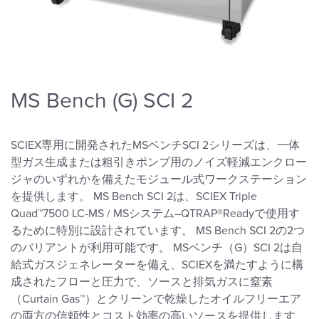
MS Bench (G) SCI 2
SCIEX専用に開発されたMSベンチSCI 2シリーズは、一体
型ガス生成または粗引きポンプ用のノイズ軽減エンクロー
ジャのいずれかを備えたモジュール式ワークステーション
を提供します。 MS Bench SCI 2は、SCIEX Triple
Quad™7500 LC-MS / MSシステム–QTRAP®Readyで使用す
るために特別に設計されています。 MS Bench SCI 2の2つ
のバリアントが利用可能です。 MSベンチ（G）SCI 2は自
給式ガスジェネレーターを備え、SCIEXを満たすように構
成されたフローと圧力で、ソースと排気ガスに窒素
（Curtain Gas™）とクリーンで乾燥したオイルフリーエア
の両方の信頼性とコスト効率の高いソースを提供します