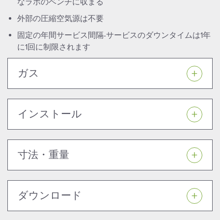
なラボのベンチに収まる
外部の圧縮空気源は不要
固定の年間サービス間隔-サービスのダウンタイムは1年
に1回に制限されます
ガス
インストール
寸法・重量
ダウンロード