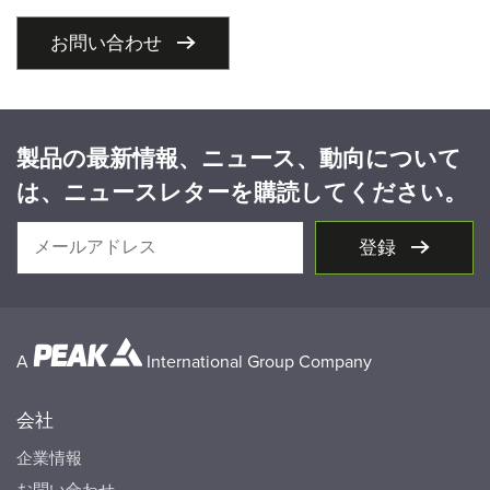
お問い合わせ
製品の最新情報、ニュース、動向について
は、ニュースレターを購読してください。
登録
A
International Group Company
会社
企業情報
お問い合わせ