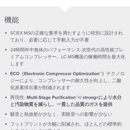
機能
SCIEX MSの正確な要求を満たすように特別に設計され
ており、必要に応じて手動入力が不要
24時間年中無休のパフォーマンス-次世代の高性能プレ
ミアムコンプレッサー。LC-MS機器の稼働時間を最大化
します
ECO（Electronic Compressor Optimization™）
テクノロ
ジーにより、コンプレッサーの耐久性が向上し、二酸
化炭素排出量が削減されます
再現性-
Multi-Stage Purification™</ strong>により水分
と汚染物質を減らし、一貫した品質のガスを提供
騒音と熱放射が少なく、実験室への影響が少ない
フットプリントが大幅に削減され、ほとんどの標準的