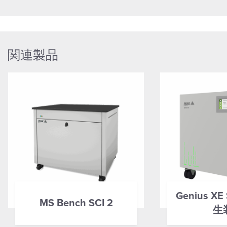
関連製品
Genius X
MS Bench SCI 2
生