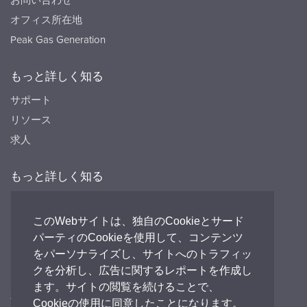
オフィス所在地
Peak Gas Generation
もっと詳しく知る
サポート
リソース
求人
もっと詳しく知る
リソース
FAQ's
このWebサイトは、独自のCookieとサード
パーティのCookieを使用して、コンテンツ
Peak HQ tel:+44 141 812 8100
をパーソナライズし、サイトへのトラフィッ
PEAK Japan tel:+81 (0)3-6825-4525
クを分析し、広告に関するレポートを作成し
ます。サイトの閲覧を続けることで、
私たちとつながる
Cookieの使用に同意したことになります。