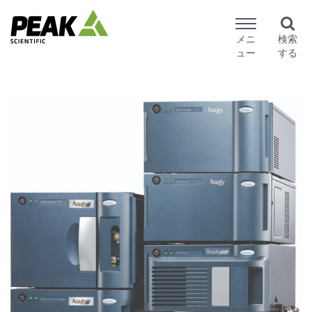
メニ
検索
ュー
する