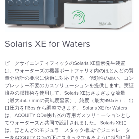
Solaris XE for Waters
ピークサイエンティフィックのSolaris XE窒素発生装置
は、ウォーターズの機器ポートフォリオ内のほとんどの質
量分析計の要求に快適に対応できる、信頼性の高い、コン
プレッサー不要のガスソリューションを提供します。実証
済みの膜技術を使用して、Solaris XEはさまざまな流量
（最大35L / minの高純度窒素）、純度（最大99.5％）、出
口圧力を116psiから調整できます。 Solaris XE for Waters
は、ACQUITY QDa検出器の専用ガスソリューションとし
てウォーターズと共同で設計されました。 Solaris XEに
は、ほとんどのモジュラースタック構成*でジェネレータ
ーをACQUITY QDaの下にスタックできるように特別に設