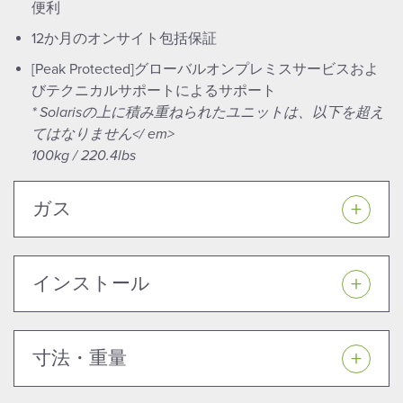
便利
12か月のオンサイト包括保証
[Peak Protected]グローバルオンプレミスサービスおよ
びテクニカルサポートによるサポート
* Solarisの上に積み重ねられたユニットは、以下を超え
てはなりません</ em>
100kg / 220.4lbs
ガス
インストール
寸法・重量