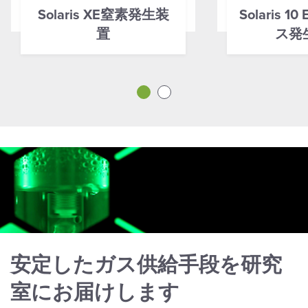
Solaris XE窒素発生装
Solaris 1
置
ス発
安定したガス供給手段を研究
室にお届けします