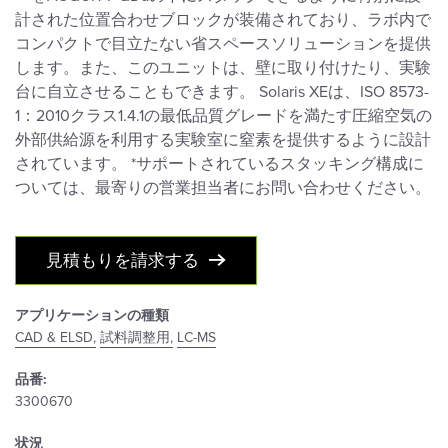
計された位置合わせブロックが装備されており、ラボ内で
コンパクトで目立たない省スペースソリューションを提供
します。また、このユニットは、壁に取り付けたり、実験
台に自立させることもできます。 Solaris XEは、ISO 8573-
1：2010クラス1.4.1の最低品質グレードを満たす圧縮空気の
外部供給源を利用する実験室に窒素を提供するように設計
されています。 *サポートされているスタッキング構成に
ついては、最寄りの営業担当者にお問い合わせください。
見積もりを請求する
アプリケーションの種類
CAD & ELSD,
試料調整用,
LC-MS
品番:
3300670
状況